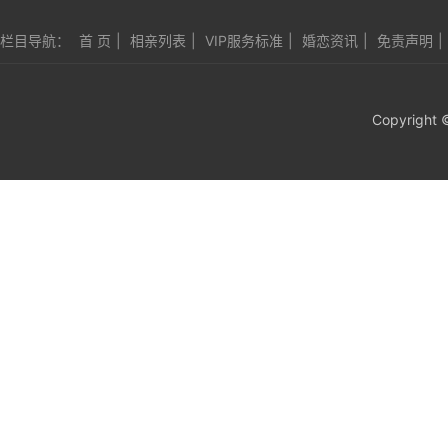
栏目导航：
首 页
|
相亲列表
|
VIP服务标准
|
婚恋资讯
|
免责声明
|
Copyright 